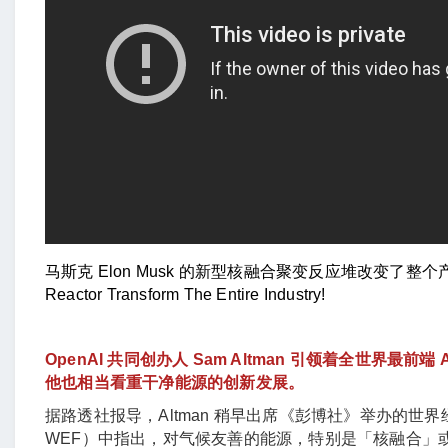
马斯克 Elon Musk 的新型核融合聚变反应堆改变了整个
Reactor Transform The Entire Industry!
OpenAI 共同创办人 Sam Altman 引领着全世界最
他也相当看重干净能源的创新发展。
据路透社报导，Altman 稍早出席《彭博社》举办的世界经济论坛
WEF）中指出，对气候友善的能源，特别是「核融合」或较