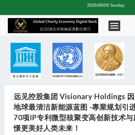
2026/08/09 Sunday
远见控股集团 Visionary Holdi
地球最清洁新能源蓝图 -專業规划引
70项IP专利微型核聚变高创新技术
憬更美好人类未来！