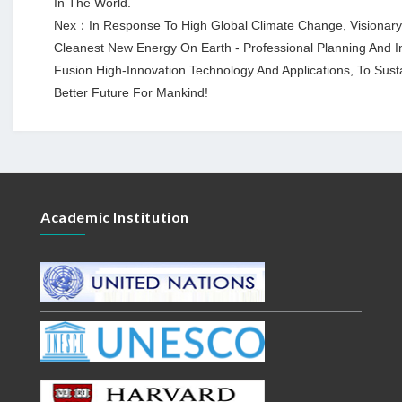
In The World.
Nex：In Response To High Global Climate Change, Visionary G
Cleanest New Energy On Earth - Professional Planning And I
Fusion High-Innovation Technology And Applications, To Sus
Better Future For Mankind!
Academic Institution