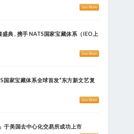
See More
 , 携手 NATS国家宝藏体系（IEO上
See More
TS国家宝藏体系全球首发“东方新文艺复
See More
交易所」于美国去中心化交易所成功上市