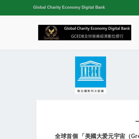
Global Charity Economy Digital Bank
全球首個 「美國大爱元宇宙（GreatLo