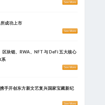
See More
易所成功上市
See More
块链、RWA、NFT 与 DeFi 五大核心
体系
See More
略伙伴 携手开创东方新文艺复兴国家宝藏新纪
See More