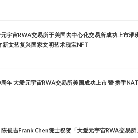
元宇宙RWA交易所于美国去中心化交易所成功上市璀璨盛典
新文艺复兴国家文明艺术瑰宝NFT
周年 大爱元宇宙RWA交易所美国成功上市 暨 携手NA
院 陈俊吉Frank Chen院士祝贺「大爱元宇宙RWA