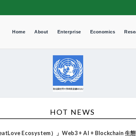
Home
About
Enterprise
Economics
Rese
HOT NEWS
ve Ecosystem）」Web3 + AI + Blockchai