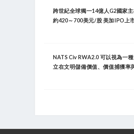
跨世紀全球獨一14億人G2國家主權
約420～700美元/股 美加IPO上
NATS Civ RWA2.0 可以視為一
立在文明儲備價值、價值捕獲率