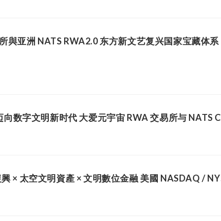
交易所與亚洲 NATS RWA2.0 东方新文艺复兴国家宝藏
字文明新时代 大爱元宇宙 RWA 交易所与 NATS Ci
藝復興 × 太空文明資產 × 文明數位金融 美國 NASDAQ / 