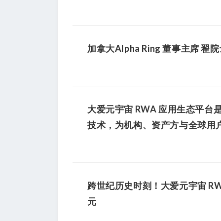
加拿大Alpha Ring 董事
大爱元宇宙 RWA 应用生态平台是
技术，为机构、资产方与全球用
跨世纪历史时刻！大爱元宇宙 RWA
元