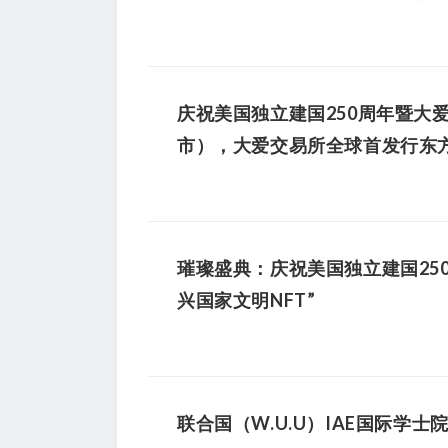
庆祝美国独立建国250周年暨大爱
市），大爱交易所全球首发行东方
璀璨盛典：庆祝美国独立建国250
兴国家文明NFT”
联合国（W.U.U）IAE国际学士