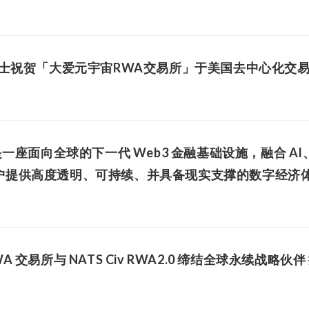
主席 翟院士祝贺「大爱元宇宙RWA交易所」于美国去中心化交
一座面向全球的下一代 Web3 金融基础设施，融合 AI、区
户提供高度透明、可持续、并具备现实支撑的数字经济
 交易所与 NATS Civ RWA2.0 缔结全球永续战