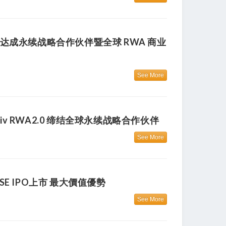
体系 达成永续战略合作伙伴暨全球 RWA 商业
See More
v RWA2.0 缔结全球永续战略合作伙伴
See More
NYSE IPO上市 最大價值優勢
See More