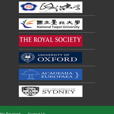
ghts Reserved