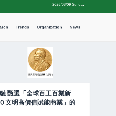
2026/08/09 Sunday
arch
Trends
Organization
News
共融 甄選「全球百工百業新
.0 文明高價值賦能商業」的