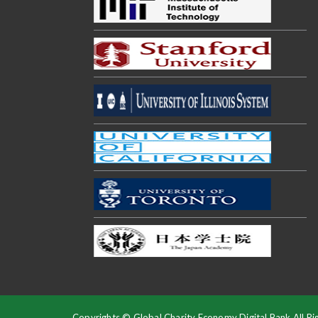
Copyrights © Global Charity Economy Digital Bank All Ri