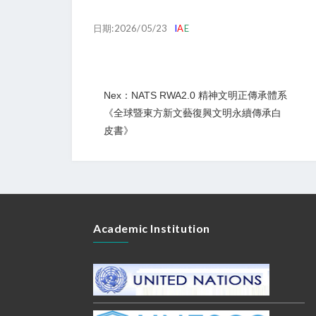
日期:2026/05/23
I
A
E
Nex：NATS RWA2.0 精神文明正傳承體系
《全球暨東方新文藝復興文明永續傳承白
皮書》
Academic Institution