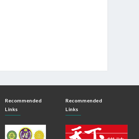
Recommended
Recommended
Links
Links