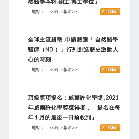
然醫學本科.碩士.博士學位」
地點：
<<線上報名>>
See More
全球主流趨勢 .申請甄選「 自然醫學
醫師（ND ）」行列創造歷史激動人
心的時刻
地點：
<<線上報名>>
See More
頂級獎項提名：威爾許化學獎 ,2021
年威爾許化學獎獲得者，「提名在每
年 1 月的最後一日前收到」
地點：
<<線上報名>>
See More