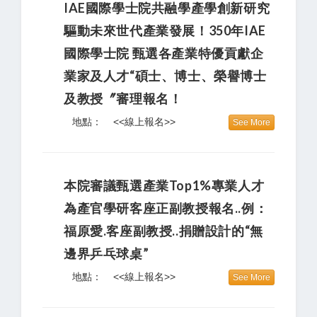
IAE國際學士院共融學產學創新研究
驅動未來世代產業發展！350年IAE
國際學士院 甄選各產業特優貢獻企
業家及人才“碩士、博士、榮譽博士
及教授〞審理報名！
地點：
<<線上報名>>
See More
本院審議甄選產業Top1%專業人才
為產官學研客座正副教授報名..例：
福原愛.客座副教授..捐贈設計的“無
邊界乒乓球桌”
地點：
<<線上報名>>
See More