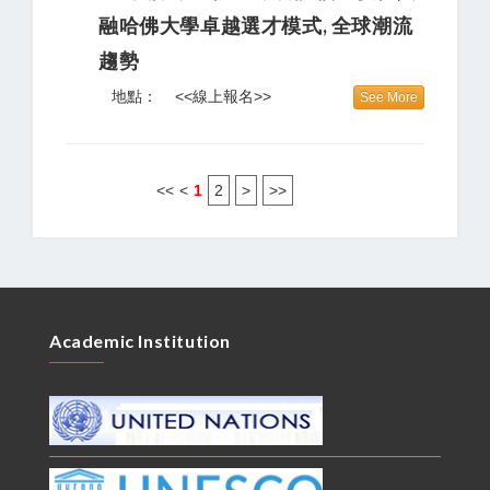
融哈佛大學卓越選才模式, 全球潮流
趨勢
地點：
<<線上報名>>
See More
<<
<
1
2
>
>>
Academic Institution