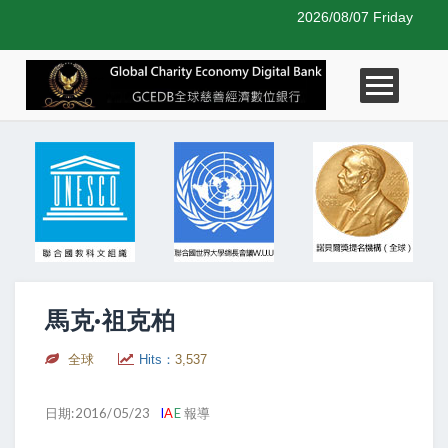
2026/08/07 Friday
馬克·祖克柏
全球
Hits：
3,537
日期:2016/05/23
I
A
E
報導