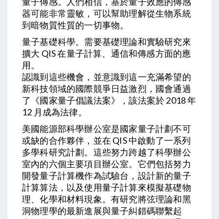
量子傳感。人們相信，基於量子效應的傳感
器可能非常靈敏，可以幫助理解從生物系統
到暗物質性質的一切事物。
量子基礎科學。需要基礎理論和實驗研究來
擴大 QIS 在量子計算、通信和傳感方面的應
用。
認識到這些機會，並意識到這一充滿希望的
新科技領域的國際競爭日益激烈，國會通過
了《國家量子倡議法案》，該法案於 2018 年
12 月成為法律。
美國能源部科學辦公室是國家量子計劃不可
或缺的合作夥伴，並在 QIS 中啟動了一系列
多學科研究計劃。這些努力跨越了科學辦公
室內的六個主要項目辦公室。它們包括努力
開發量子計算機作為試驗台，設計新的量子
計算算法，以及使用量子計算來模擬基礎物
理、化學和材料現象。有研究將弦理論和黑
洞物理學的最新進展與量子糾錯碼聯繫起