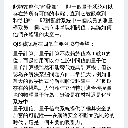
此類效應包括“疊加”——即一個量子系統可以
存在於所有可能的狀態，直到它被觀察到——
和“糾纏”——即對配對系統中一個成員的測量
導致另一個成員立即呈現相關值，無論如何
他們在遙遠的太空中。
QIS 被認為在四個主要領域有希望：
量子計算。量子計算不依賴於值為 1 或 0 的
位，而是使用可以存在於中間值的量子位。
量子計算機雖然不能替代經典計算機，但被
認為在解決某些問題方面非常強大，例如非
常大的數字因式分解和解決科學中一些長期
存在的挑戰。人們相信它們特別適合模擬實
際的物理量子行為，無論是在材料還是化學
系統中。
量子通信。量子信息系統提供了極其安全的
加密的可能性——在網絡安全不斷面臨風險的
時代，這是一個主要的吸引力。