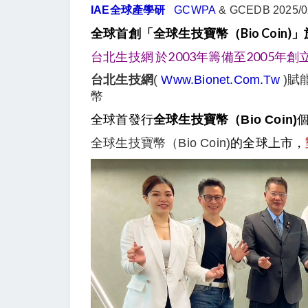
IAE全球產學研
GCWPA
& GCEDB 2025/0
全球首創「全球生技寶幣（Bio Coin)」
台北生技網 於2003年籌備至2005年創
台北生技網
(
Www.Bionet.com.tw
)賦
幣
全球首發行
全球生技寶幣（Bio Coin)
全球生技寶幣（Bio Coin)
的全球上市，