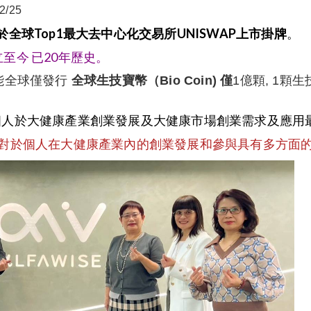
2/25
於全球Top1最大去中心化交易所UNISWAP上市掛牌
。
立至今 已20年歷史。
能全球僅發行
全球生技寶幣（Bio Coin) 僅
1億顆, 1顆生
個人於大健康產業創業發展及大健康市場創業需求及應用
對於個人在大健康產業內的創業發展和參與具有多方面