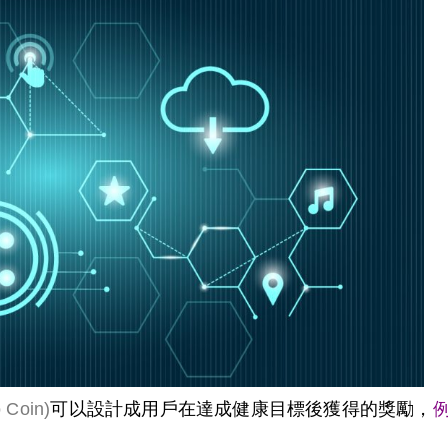
可以設計成用戶在達成健康目標後獲得的獎勵，
oin)