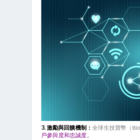
3. 激勵與回饋機制：
全球生技寶幣（Bio C
戶參與度和忠誠度。