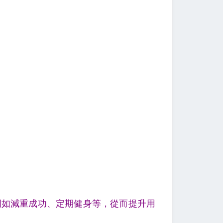
例如減重成功、定期健身等，從而提升用