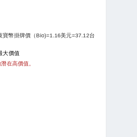
技寶幣掛牌價（Bio)=1.16美元=37.12台
最大價值
的潛在高價值。