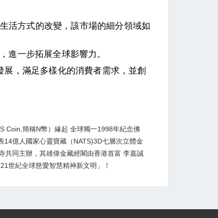
生活方式的改變，該市場的細分領域如
，進一步拓展全球影響力。
發展，滿足多樣化的消費者需求，並創
S Coin,簡稱N幣）緣起 全球獨一1998年紀念佛
14億人國家心靈寶藏（NATS)3D七層次立體金
爾寺共同主辦，其雄偉金藏經閣由香港首富 李嘉誠
21世紀全球慈愛智慧精神新文明」！