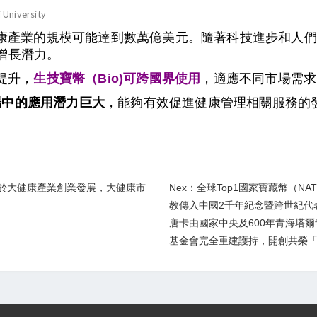
康產業的規模可能達到數萬億美元。隨著科技進步和人們
增長潛力。
提升，
生技寶幣
可跨國界使用
，適應不同市場需求
（Bio)
場中的應用潛力巨大
，能夠有效促進健康管理相關服務的
n)」於大健康產業創業發展，大健康市
Nex：全球Top1國家寶藏幣（NAT
教傳入中國2千年紀念暨跨世紀代表
唐卡由國家中央及600年青海塔
基金會完全重建護持，開創共榮「