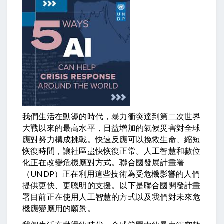
我們生活在動盪的時代，暴力衝突達到第二次世界
大戰以來的最高水平，日益增加的氣候災害對全球
應對努力構成挑戰。快速反應可以挽救生命、縮短
恢復時間，讓社區盡快恢復正常。人工智慧和數位
化正在改變危機應對方式。聯合國發展計畫署
（UNDP）正在利用這些技術為受危機影響的人們
提供更快、更聰明的支援。以下是聯合國開發計畫
署目前正在使用人工智慧的方式以及我們對未來危
機應變應用的願景。