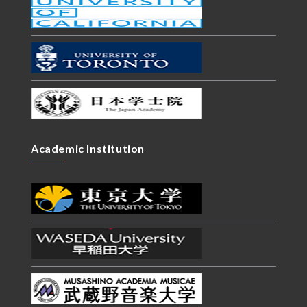
Academic Institution