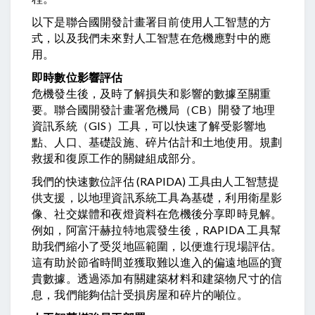
以下是聯合國開發計畫署目前使用人工智慧的方
式，以及我們未來對人工智慧在危機應對中的應
用。
即時數位影響評估
危機發生後，及時了解損失和影響的數據至關重
要。聯合國開發計畫署危機局（CB）開發了地理
資訊系統（GIS）工具，可以快速了解受影響地
點、人口、基礎設施、碎片估計和土地使用。規劃
救援和復原工作的關鍵組成部分。
我們的快速數位評估 (RAPIDA) 工具由人工智慧提
供支援，以地理資訊系統工具為基礎，利用衛星影
像、社交媒體和夜燈資料在危機後分享即時見解。
例如，阿富汗赫拉特地震發生後，RAPIDA 工具幫
助我們縮小了受災地區範圍，以便進行現場評估。
這有助於節省時間並獲取難以進入的偏遠地區的寶
貴數據。透過添加有關建築材料和建築物尺寸的信
息，我們能夠估計受損房屋和碎片的噸位。