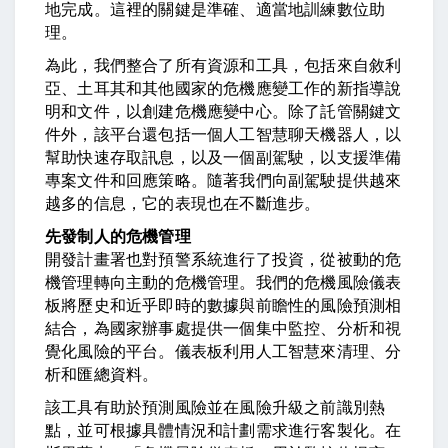
地完成。這裡的關鍵是準確、適當地訓練數位助
理。
為此，我們整合了所有資源和工具，包括來自敘利
亞、土耳其和其他國家的危機應變工作的新指導說
明和文件，以創建危機應變中心。除了託管關鍵文
件外，該平台還包括一個人工智慧聊天機器人，以
幫助快速存取訊息，以及一個副駕駛，以支援準備
專案文件和回應策略。隨著我們向副駕駛提供越來
越多的信息，它的表現也在不斷進步。
先發制人的危機管理
開發計畫署也對預警系統進行了投資，從被動的危
機管理轉向主動的危機管理。我們的危機風險儀表
板將歷史和近乎即時的數據與前瞻性的風險預測相
結合，為國家辦事處提供一個集中監控、分析和視
覺化風險的平台。儀表板利用人工智慧來清理、分
析和匯總資料。
該工具有助於預測風險並在風險升級之前識別熱
點，並可根據具體情況和計劃需求進行客製化。在