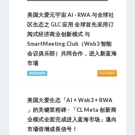
美国大爱元宇宙 AI · RWA 与全球社
区生态之 GLC 应用 全球首先采用订
阅式经济商业创新模式 与
SmartMeeting.club（Web3 智能
会议俱乐部）共同合作，进入新蓝海
市場
See More
2026/08/09
美国大爱生态「AI + Web3 + RWA
」的关键里程碑 - 「CL Meta 创新商
业模式全面完成进入蓝海市场」邁向
市場倍增成長信号！