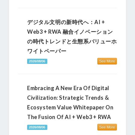
デジタル文明の新時代へ：AI +
Web3 + RWA 融合イノベーション
の時代トレンドと生態系バリューホ
ワイトペーパー
See More
2026/08/06
Embracing A New Era Of Digital
Civilization: Strategic Trends &
Ecosystem Value Whitepaper On
The Fusion Of AI + Web3 + RWA
See More
2026/08/06