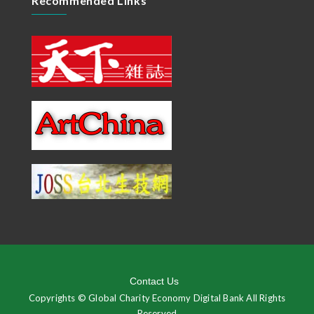
Recommended Links
Contact Us
Copyrights © Global Charity Economy Digital Bank All Rights
Reserved