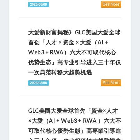
See More
2026/08/08
大爱新財富揭秘》GLC美国大爱全球
首创「人才 × 资金 × 大爱（AI +
Web3 + RWA）六大不可取代核心
优势生态」高专业引导进入三十年仅
一次典范转移大趋势机遇
See More
2026/08/08
GLC美國大爱全球首先「資金×人才
×大愛（AI + Web3 + RWA ）六大不
可取代核心優勢生態」高專業引導進