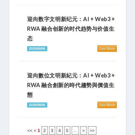
迎向数字文明新纪元：AI + Web3 +
RWA 融合创新的时代趋势与价值生
态
See More
2026/08/06
迎向數位文明新紀元：AI + Web3 +
RWA 融合創新的時代趨勢與價值生
態
See More
2026/08/06
<<
<
1
2
3
4
5
...
>
>>