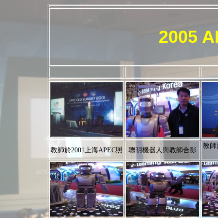
2005 
教師於
教師於2001上海APEC照
聰明機器人與教師合影