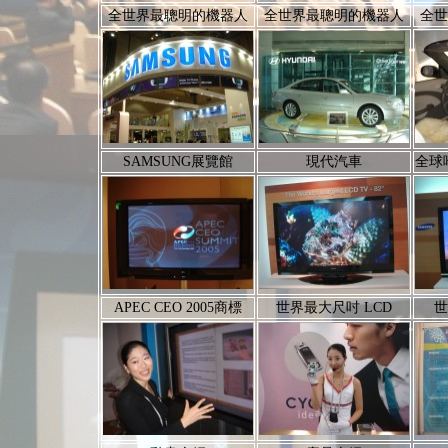
全世界最聰明的機器人
全世界最聰明的機器人
全世
SAMSUNG展覽館
現代汽車
全球
APEC CEO 2005商標
世界最大尺吋 LCD
世